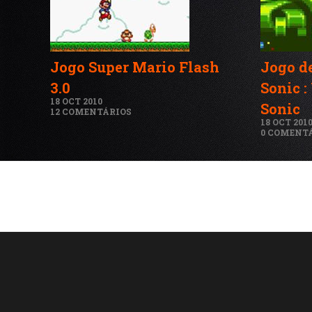
Jogo Super Mario Flash
Jogo d
3.0
Sonic :
18 OCT 2010
Sonic
12 COMENTÁRIOS
18 OCT 201
0 COMENT