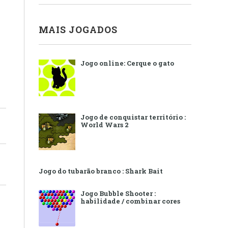
MAIS JOGADOS
Jogo online: Cerque o gato
Jogo de conquistar território :
World Wars 2
Jogo do tubarão branco : Shark Bait
Jogo Bubble Shooter :
habilidade / combinar cores