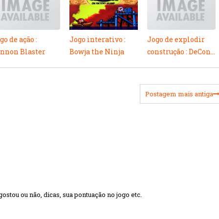
go de ação :
Jogo interativo :
Jogo de explodir
nnon Blaster
Bowja the Ninja
construção : DeCon...
Postagem mais antiga
ostou ou não, dicas, sua pontuação no jogo etc.