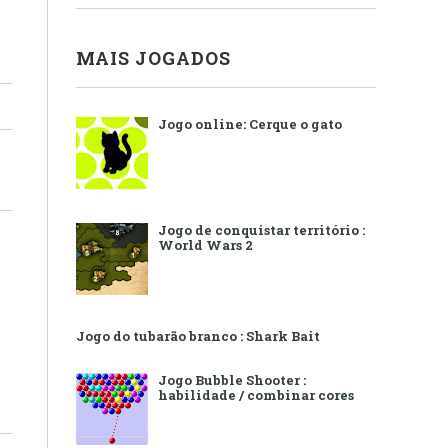
MAIS JOGADOS
Jogo online: Cerque o gato
Jogo de conquistar território :
World Wars 2
Jogo do tubarão branco : Shark Bait
Jogo Bubble Shooter :
habilidade / combinar cores