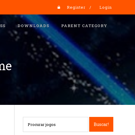
Register
/
Login
SS
DOWNLOADS
PARENT CATEGORY
me