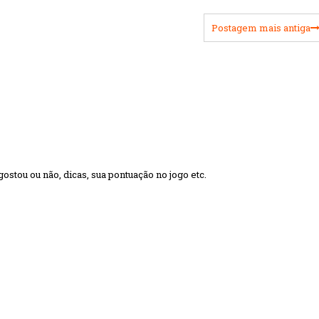
Postagem mais antiga
ostou ou não, dicas, sua pontuação no jogo etc.