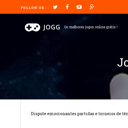
FOLLOW US :
JOGG
Os melhores jogos online grátis !
J
Dispute emocionantes partidas e torneios de têni