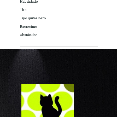
Habilidade
Tiro
Tipo guitar hero
Raciocínio
Obstáculos