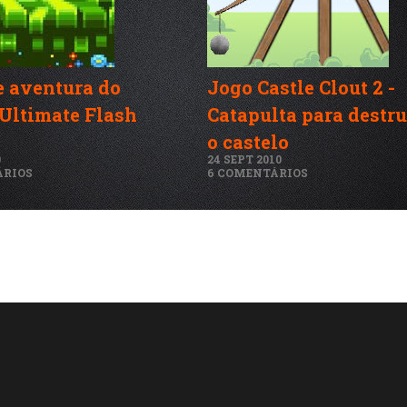
e aventura do
Jogo Castle Clout 2 -
 Ultimate Flash
Catapulta para destru
o castelo
0
24 SEPT 2010
ÁRIOS
6 COMENTÁRIOS