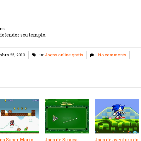
es.
 defender seu templo.
mbro 25, 2010
in:
Jogos online gratis
No comments
go Super Mario
Jogo de Sinuca :
Jogo de aventura do