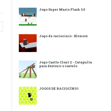
Jogo Super Mario Flash 3.0
Jogo de raciocínio : Bloxorz
Jogo Castle Clout 2 - Catapulta
para destruir o castelo
JOGOS DE RACIOCÍNIO