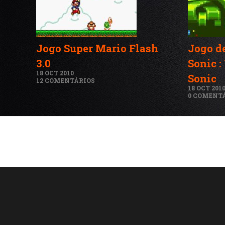
Jogo Super Mario Flash
Jogo d
3.0
Sonic :
18 OCT 2010
Sonic
12 COMENTÁRIOS
18 OCT 201
0 COMENT