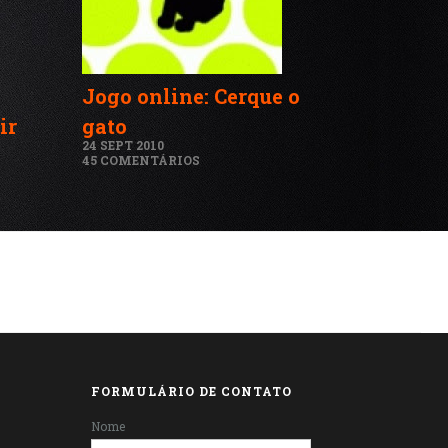
Jogo online: Cerque o
ir
gato
24 SEPT 2010
45 COMENTÁRIOS
FORMULÁRIO DE CONTATO
Nome