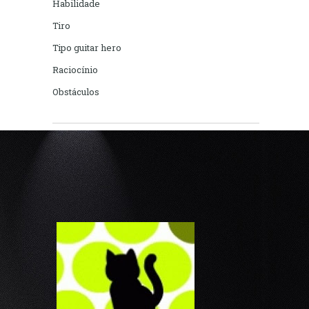
Habilidade
Tiro
Tipo guitar hero
Raciocínio
Obstáculos