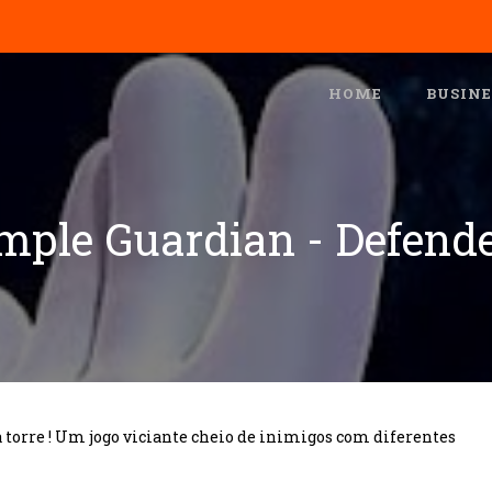
HOME
BUSINE
mple Guardian - Defender
a torre ! Um jogo viciante cheio de inimigos com diferentes