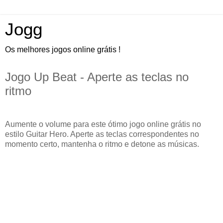
Jogg
Os melhores jogos online grátis !
Jogo Up Beat - Aperte as teclas no
ritmo
Aumente o volume para este ótimo jogo online grátis no
estilo Guitar Hero. Aperte as teclas correspondentes no
momento certo, mantenha o ritmo e detone as músicas.