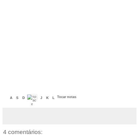
Tocar notas
A
S
D
J
K
L
4 comentários: