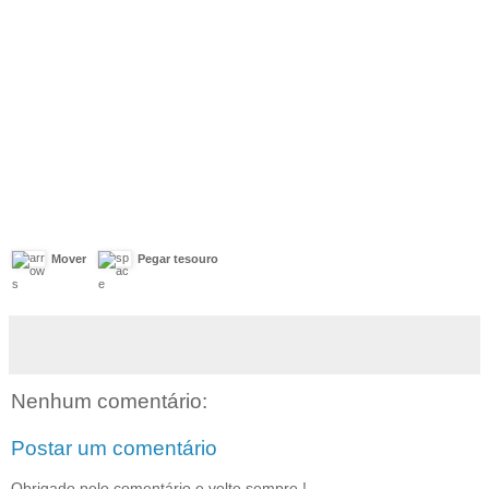
Mover
Pegar tesouro
Nenhum comentário:
Postar um comentário
Obrigado pelo comentário e volte sempre !