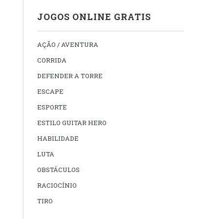
JOGOS ONLINE GRATIS
AÇÃO / AVENTURA
CORRIDA
DEFENDER A TORRE
ESCAPE
ESPORTE
ESTILO GUITAR HERO
HABILIDADE
LUTA
OBSTÁCULOS
RACIOCÍNIO
TIRO