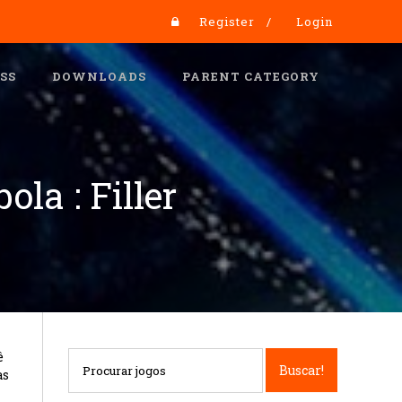
Register
/
Login
SS
DOWNLOADS
PARENT CATEGORY
la : Filler
ê
as