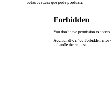
bolas brancas que pode produzir.