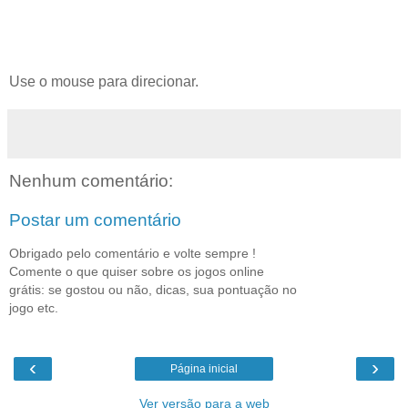
Use o mouse para direcionar.
Nenhum comentário:
Postar um comentário
Obrigado pelo comentário e volte sempre !
Comente o que quiser sobre os jogos online
grátis: se gostou ou não, dicas, sua pontuação no
jogo etc.
‹
›
Página inicial
Ver versão para a web