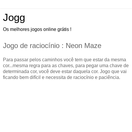
Jogg
Os melhores jogos online grátis !
Jogo de raciocínio : Neon Maze
Para passar pelos caminhos você tem que estar da mesma
cor...mesma regra para as chaves, para pegar uma chave de
determinada cor, você deve estar daquela cor. Jogo que vai
ficando bem difícil e necessita de raciocínio e paciência.