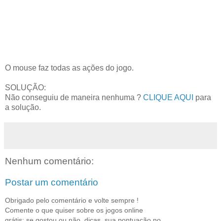
O mouse faz todas as ações do jogo.
SOLUÇÃO:
Não conseguiu de maneira nenhuma ?
CLIQUE AQUI
para
a solução.
Nenhum comentário:
Postar um comentário
Obrigado pelo comentário e volte sempre !
Comente o que quiser sobre os jogos online
grátis: se gostou ou não, dicas, sua pontuação no